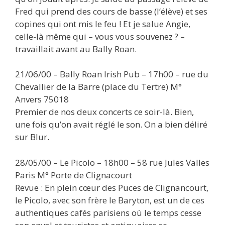
Fred qui prend des cours de basse (l’élève) et ses
copines qui ont mis le feu ! Et je salue Angie,
celle-là même qui – vous vous souvenez ? –
travaillait avant au Bally Roan.
21/06/00 – Bally Roan Irish Pub – 17h00 – rue du
Chevallier de la Barre (place du Tertre) M°
Anvers 75018
Premier de nos deux concerts ce soir-là. Bien,
une fois qu’on avait réglé le son. On a bien déliré
sur Blur.
28/05/00 – Le Picolo – 18h00 – 58 rue Jules Valles
Paris M° Porte de Clignacourt
Revue : En plein cœur des Puces de Clignancourt,
le Picolo, avec son frère le Baryton, est un de ces
authentiques cafés parisiens où le temps cesse