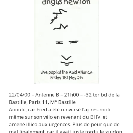
22/04/00 – Antenne B – 21h00 – -32 ter bd de la
Bastille, Paris 11, M° Bastille
Annulé, car Fred a été renversé l’après-midi
même sur son vélo en revenant du BHV, et
amené illico aux urgences. Plus de peur que de
mal finalement, car il avait juste tordu le guidon.