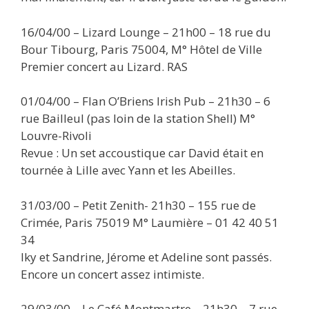
16/04/00 – Lizard Lounge – 21h00 – 18 rue du
Bour Tibourg, Paris 75004, M° Hôtel de Ville
Premier concert au Lizard. RAS
01/04/00 – Flan O’Briens Irish Pub – 21h30 – 6
rue Bailleul (pas loin de la station Shell) M°
Louvre-Rivoli
Revue : Un set accoustique car David était en
tournée à Lille avec Yann et les Abeilles.
31/03/00 – Petit Zenith- 21h30 – 155 rue de
Crimée, Paris 75019 M° Laumière – 01 42 40 51
34
Iky et Sandrine, Jérome et Adeline sont passés.
Encore un concert assez intimiste.
29/03/00 – Le Café Montmartre – 21h30 – 7 rue