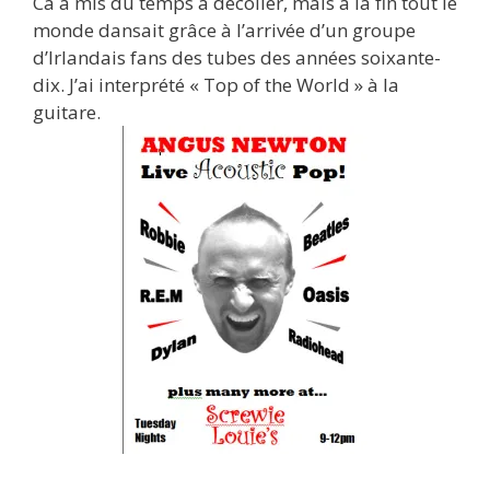
Ca a mis du temps à décoller, mais à la fin tout le
monde dansait grâce à l’arrivée d’un groupe
d’Irlandais fans des tubes des années soixante-
dix. J’ai interprété « Top of the World » à la
guitare.