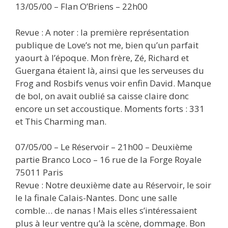
13/05/00 – Flan O’Briens – 22h00
Revue : A noter : la première représentation
publique de Love’s not me, bien qu’un parfait
yaourt à l’époque. Mon frère, Zé, Richard et
Guergana étaient là, ainsi que les serveuses du
Frog and Rosbifs venus voir enfin David. Manque
de bol, on avait oublié sa caisse claire donc
encore un set accoustique. Moments forts : 331
et This Charming man.
07/05/00 – Le Réservoir – 21h00 – Deuxième
partie Branco Loco – 16 rue de la Forge Royale
75011 Paris
Revue : Notre deuxième date au Réservoir, le soir
le la finale Calais-Nantes. Donc une salle
comble… de nanas ! Mais elles s’intéressaient
plus à leur ventre qu’à la scène, dommage. Bon