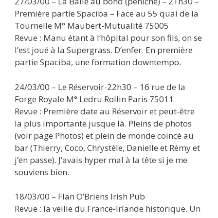
27/03/00 – La Balle au bond (péniche) – 21h30 –
Première partie Spaciba – Face au 55 quai de la
Tournelle M° Maubert-Mutualité 75005
Revue : Manu étant à l’hôpital pour son fils, on se
l’est joué à la Supergrass. D’enfer. En première
partie Spaciba, une formation downtempo.
24/03/00 – Le Réservoir-22h30 – 16 rue de la
Forge Royale M° Ledru Rollin Paris 75011
Revue : Première date au Réservoir et peut-être
la plus importante jusque là. Pleins de photos
(voir page Photos) et plein de monde coincé au
bar (Thierry, Coco, Chrystèle, Danielle et Rémy et
j’en passe). J’avais hyper mal à la tête si je me
souviens bien.
18/03/00 – Flan O’Briens Irish Pub
Revue : la veille du France-Irlande historique. Un