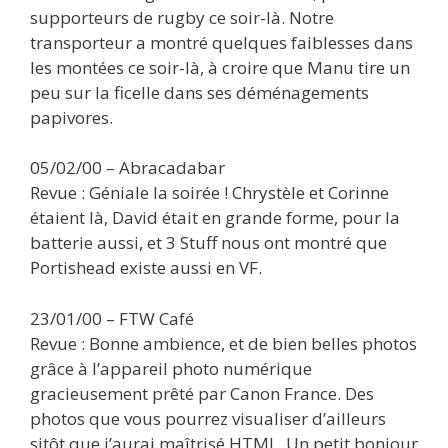
supporteurs de rugby ce soir-là. Notre
transporteur a montré quelques faiblesses dans
les montées ce soir-là, à croire que Manu tire un
peu sur la ficelle dans ses déménagements
papivores.
05/02/00 – Abracadabar
Revue : Géniale la soirée ! Chrystèle et Corinne
étaient là, David était en grande forme, pour la
batterie aussi, et 3 Stuff nous ont montré que
Portishead existe aussi en VF.
23/01/00 – FTW Café
Revue : Bonne ambience, et de bien belles photos
grâce à l’appareil photo numérique
gracieusement prêté par Canon France. Des
photos que vous pourrez visualiser d’ailleurs
sitôt que j’aurai maîtrisé HTML. Un petit bonjour