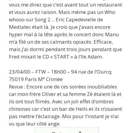
vous me direz que c’est avant tout un restaurant
et vous aurez raison. Mais même pas un Who
whooo sur Song 2… Eric Capedevielle de
Mediatec était là. Je crois que j’avais encore
hyper mal à la tête après le concert donc Manu
m’a filé un de ses calmants opiacés. Efficace,
mais j’ai dormi pendant trois jours pendant que
Fred mixait le CD « START » à l’Ile Adam.
23/04/00 – FTW – 18h00 – 94 rue de l’Ourcq
75019 Paris M° Crimée
Revue : Encore une de ces soirées inoubliables
car mon frère Oliver et sa femme Zé étaient là et
ils ont tout filmés. Avec un joli effet d’ombres
chinoises car c’est un bar de Hells et ils n’osaient
pas mettre l’éclairage. Moi pour l’instant je n’ai
vu que leur côté ange.