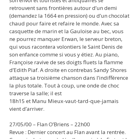
son envol et touristes et antiquaires se
retrouvent sans frontières autour d’un demi
(demandez la 1664 en pression) ou d’un chocolat
chaud pour faire et refaire le monde. Avec sa
casquette de marin et la Gauloise au bec, vous
ne pourrez manquer Erwan, le serveur breton,
qui vous racontera volontiers le Saint Denis de
son enfance comme si vous y étiez. Au piano,
Françoise ravive de ses doigts fluets la flamme
d’Edith Piaf. A droite en contrebas Sandy Shores
attaque sa troisième chanson dans l’indifférence
la plus totale. Tout à coup, une onde de choc
traverse la salle; il est
18h15 et Manu Mieux-vaut-tard-que-jamais
vient d’arriver.
27/05/00 – Flan O’Briens – 22h00
Revue : Dernier concert au Flan avant la rentrée.