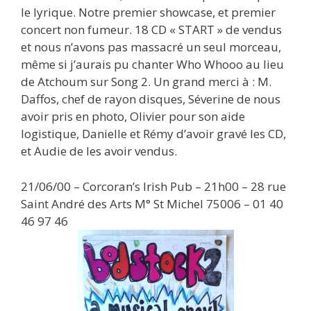
le lyrique. Notre premier showcase, et premier
concert non fumeur. 18 CD « START » de vendus
et nous n’avons pas massacré un seul morceau,
même si j’aurais pu chanter Who Whooo au lieu
de Atchoum sur Song 2. Un grand merci à : M.
Daffos, chef de rayon disques, Séverine de nous
avoir pris en photo, Olivier pour son aide
logistique, Danielle et Rémy d’avoir gravé les CD,
et Audie de les avoir vendus.
21/06/00 – Corcoran’s Irish Pub – 21h00 – 28 rue
Saint André des Arts M° St Michel 75006 – 01 40
46 97 46