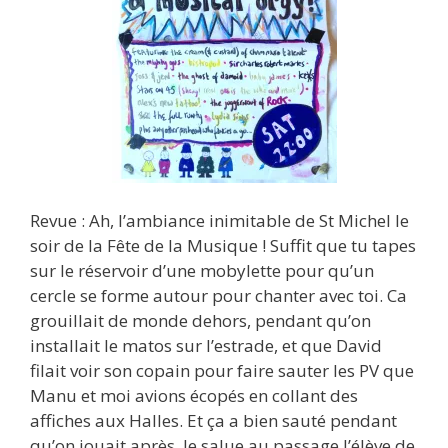
Revue : Ah, l’ambiance inimitable de St Michel le
soir de la Fête de la Musique ! Suffit que tu tapes
sur le réservoir d’une mobylette pour qu’un
cercle se forme autour pour chanter avec toi. Ca
grouillait de monde dehors, pendant qu’on
installait le matos sur l’estrade, et que David
filait voir son copain pour faire sauter les PV que
Manu et moi avions écopés en collant des
affiches aux Halles. Et ça a bien sauté pendant
qu’on jouait après. Je salue au passage l’élève de