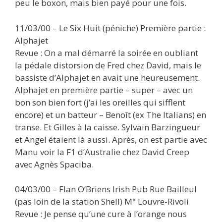
peu le boxon, mais bien payé pour une fois.
11/03/00 – Le Six Huit (péniche) Première partie :
Alphajet
Revue : On a mal démarré la soirée en oubliant
la pédale distorsion de Fred chez David, mais le
bassiste d’Alphajet en avait une heureusement.
Alphajet en première partie – super – avec un
bon son bien fort (j’ai les oreilles qui sifflent
encore) et un batteur – Benoît (ex The Italians) en
transe. Et Gilles à la caisse. Sylvain Barzingueur
et Angel étaient là aussi. Après, on est partie avec
Manu voir la F1 d’Australie chez David Creep
avec Agnès Spaciba.
04/03/00 – Flan O’Briens Irish Pub Rue Bailleul
(pas loin de la station Shell) M° Louvre-Rivoli
Revue : Je pense qu’une cure à l’orange nous