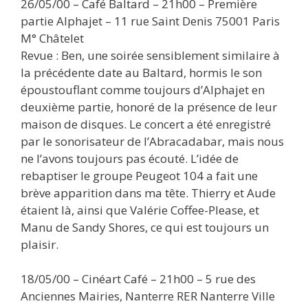
26/05/00 – Café Baltard – 21h00 – Première
partie Alphajet – 11 rue Saint Denis 75001 Paris
M° Châtelet
Revue : Ben, une soirée sensiblement similaire à
la précédente date au Baltard, hormis le son
époustouflant comme toujours d’Alphajet en
deuxième partie, honoré de la présence de leur
maison de disques. Le concert a été enregistré
par le sonorisateur de l’Abracadabar, mais nous
ne l’avons toujours pas écouté. L’idée de
rebaptiser le groupe Peugeot 104 a fait une
brève apparition dans ma tête. Thierry et Aude
étaient là, ainsi que Valérie Coffee-Please, et
Manu de Sandy Shores, ce qui est toujours un
plaisir.
18/05/00 – Cinéart Café – 21h00 – 5 rue des
Anciennes Mairies, Nanterre RER Nanterre Ville