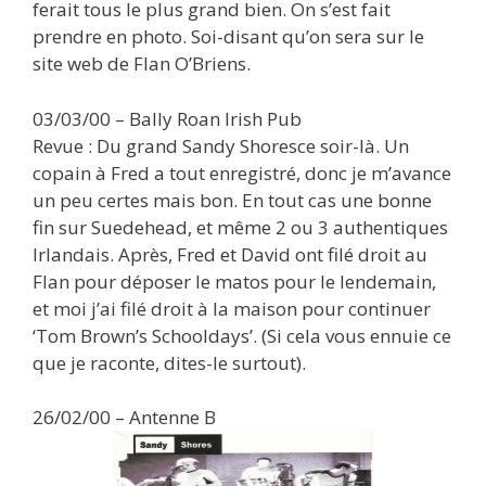
ferait tous le plus grand bien. On s’est fait
prendre en photo. Soi-disant qu’on sera sur le
site web de Flan O’Briens.
03/03/00 – Bally Roan Irish Pub
Revue : Du grand Sandy Shoresce soir-là. Un
copain à Fred a tout enregistré, donc je m’avance
un peu certes mais bon. En tout cas une bonne
fin sur Suedehead, et même 2 ou 3 authentiques
Irlandais. Après, Fred et David ont filé droit au
Flan pour déposer le matos pour le lendemain,
et moi j’ai filé droit à la maison pour continuer
‘Tom Brown’s Schooldays’. (Si cela vous ennuie ce
que je raconte, dites-le surtout).
26/02/00 – Antenne B