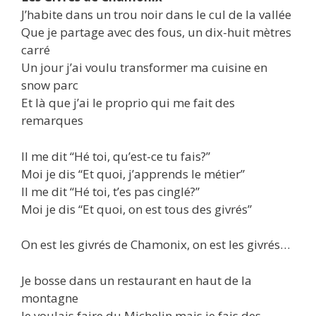
J’habite dans un trou noir dans le cul de la vallée
Que je partage avec des fous, un dix-huit mètres
carré
Un jour j’ai voulu transformer ma cuisine en
snow parc
Et là que j’ai le proprio qui me fait des
remarques
Il me dit “Hé toi, qu’est-ce tu fais?”
Moi je dis “Et quoi, j’apprends le métier”
Il me dit “Hé toi, t’es pas cinglé?”
Moi je dis “Et quoi, on est tous des givrés”
On est les givrés de Chamonix, on est les givrés…
Je bosse dans un restaurant en haut de la
montagne
Je voulais faire du Michelin mais je fais des