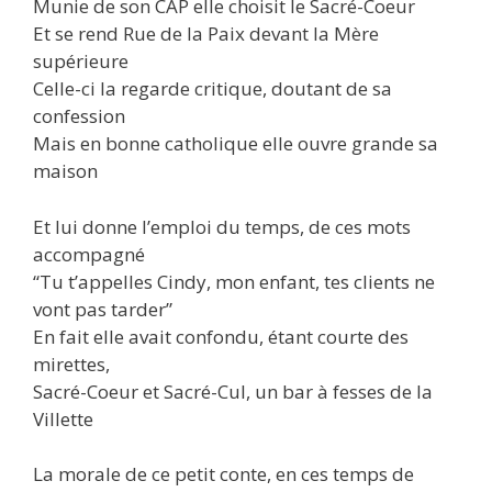
Munie de son CAP elle choisit le Sacré-Coeur
Et se rend Rue de la Paix devant la Mère
supérieure
Celle-ci la regarde critique, doutant de sa
confession
Mais en bonne catholique elle ouvre grande sa
maison
Et lui donne l’emploi du temps, de ces mots
accompagné
“Tu t’appelles Cindy, mon enfant, tes clients ne
vont pas tarder”
En fait elle avait confondu, étant courte des
mirettes,
Sacré-Coeur et Sacré-Cul, un bar à fesses de la
Villette
La morale de ce petit conte, en ces temps de