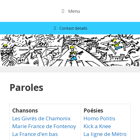
Skip
to
Menu
content
Contact details
Paroles
Chansons
Poésies
Les Givrés de Chamonix
Homo Politis
Marie France de Fontenoy
Kick a Knee
La France d’en bas
La ligne de Métro