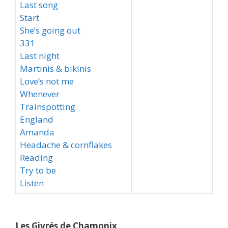
Last song
Start
She’s going out
331
Last night
Martinis & bikinis
Love’s not me
Whenever
Trainspotting
England
Amanda
Headache & cornflakes
Reading
Try to be
Listen
Les Givrés de Chamonix