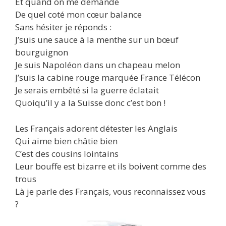
Et quand on me demande
De quel coté mon cœur balance
Sans hésiter je réponds :
J’suis une sauce à la menthe sur un bœuf
bourguignon
Je suis Napoléon dans un chapeau melon
J’suis la cabine rouge marquée France Télécon
Je serais embêté si la guerre éclatait
Quoiqu’il y a la Suisse donc c’est bon !
Les Français adorent détester les Anglais
Qui aime bien châtie bien
C’est des cousins lointains
Leur bouffe est bizarre et ils boivent comme des
trous
Là je parle des Français, vous reconnaissez vous
?