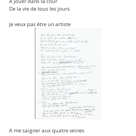
A jouer dans la cour
De la vie de tous les jours
Je veux pas être un artiste
A me saigner aux quatre veines