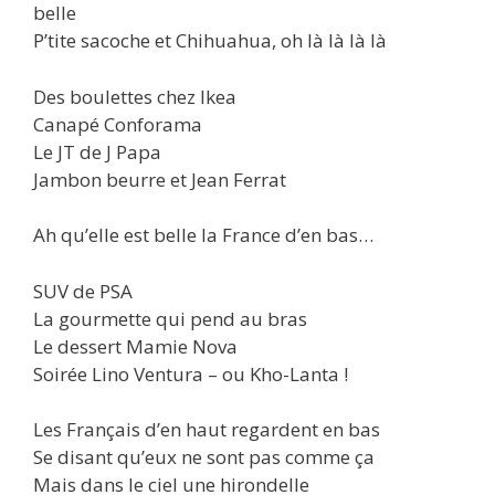
belle
P’tite sacoche et Chihuahua, oh là là là là
Des boulettes chez Ikea
Canapé Conforama
Le JT de J Papa
Jambon beurre et Jean Ferrat
Ah qu’elle est belle la France d’en bas…
SUV de PSA
La gourmette qui pend au bras
Le dessert Mamie Nova
Soirée Lino Ventura – ou Kho-Lanta !
Les Français d’en haut regardent en bas
Se disant qu’eux ne sont pas comme ça
Mais dans le ciel une hirondelle