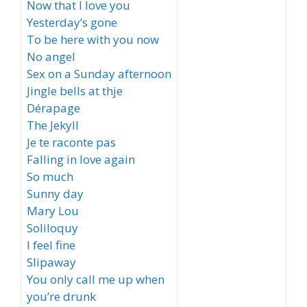
Now that I love you
Yesterday’s gone
To be here with you now
No angel
Sex on a Sunday afternoon
Jingle bells at thje
Dérapage
The Jekyll
Je te raconte pas
Falling in love again
So much
Sunny day
Mary Lou
Soliloquy
I feel fine
Slipaway
You only call me up when
you’re drunk