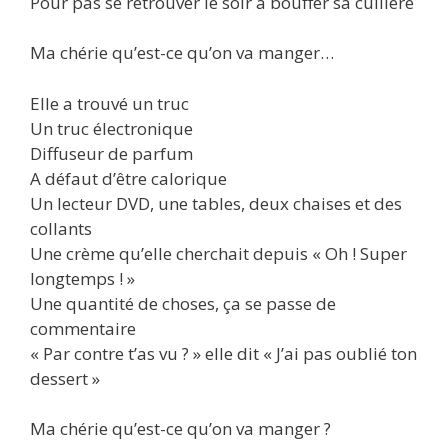
Pour pas se retrouver le soir à bouffer sa cuillère
Ma chérie qu’est-ce qu’on va manger…
Elle a trouvé un truc
Un truc électronique
Diffuseur de parfum
A défaut d’être calorique
Un lecteur DVD, une tables, deux chaises et des
collants
Une crème qu’elle cherchait depuis « Oh ! Super
longtemps ! »
Une quantité de choses, ça se passe de
commentaire
« Par contre t’as vu ? » elle dit « J’ai pas oublié ton
dessert »
Ma chérie qu’est-ce qu’on va manger ?