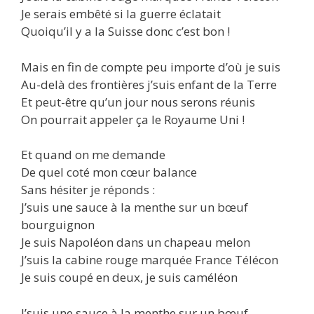
Je serais embêté si la guerre éclatait
Quoiqu’il y a la Suisse donc c’est bon !
Mais en fin de compte peu importe d’où je suis
Au-delà des frontières j’suis enfant de la Terre
Et peut-être qu’un jour nous serons réunis
On pourrait appeler ça le Royaume Uni !
Et quand on me demande
De quel coté mon cœur balance
Sans hésiter je réponds :
J’suis une sauce à la menthe sur un bœuf
bourguignon
Je suis Napoléon dans un chapeau melon
J’suis la cabine rouge marquée France Télécon
Je suis coupé en deux, je suis caméléon
J’suis une sauce à la menthe sur un bœuf