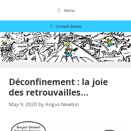
Skip
to
Menu
content
Contact details
Déconfinement : la joie
des retrouvailles…
May 9, 2020
by
Angus Newton