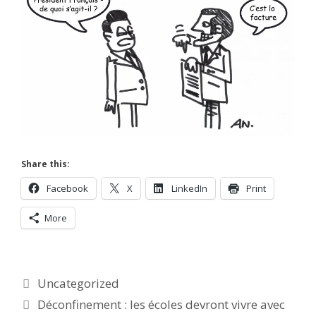
Share this:
Facebook
X
LinkedIn
Print
More
Categories
Uncategorized
Déconfinement : les écoles devront vivre avec