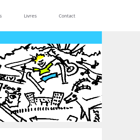
s
Livres
Contact