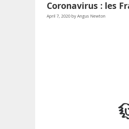
Coronavirus : les F
April 7, 2020
by
Angus Newton