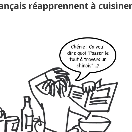
rançais réapprennent à cuisine