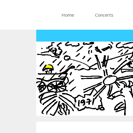
Skip
to
Home
Concerts
content