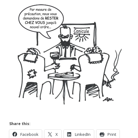
Share this:
Facebook
X
LinkedIn
Print